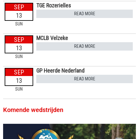
TGE Rozerielles
SEP
READ MORE
13
SUN
MCLB Velzeke
SEP
READ MORE
13
SUN
GP Heerde Nederland
SEP
READ MORE
13
SUN
Komende wedstrijden