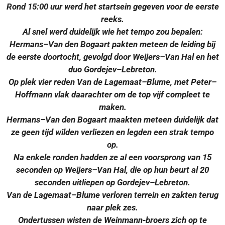
Rond 15:00 uur werd het startsein gegeven voor de eerste
reeks.
Al snel werd duidelijk wie het tempo zou bepalen:
Hermans–Van den Bogaart pakten meteen de leiding bij
de eerste doortocht, gevolgd door Weijers–Van Hal en het
duo Gordejev–Lebreton.
Op plek vier reden Van de Lagemaat–Blume, met Peter–
Hoffmann vlak daarachter om de top vijf compleet te
maken.
Hermans–Van den Bogaart maakten meteen duidelijk dat
ze geen tijd wilden verliezen en legden een strak tempo
op.
Na enkele ronden hadden ze al een voorsprong van 15
seconden op Weijers–Van Hal, die op hun beurt al 20
seconden uitliepen op Gordejev–Lebreton.
Van de Lagemaat–Blume verloren terrein en zakten terug
naar plek zes.
Ondertussen wisten de Weinmann-broers zich op te