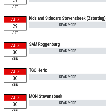
29
SAT
Kids and Sidecars Stevensbeek (Zaterdag)
AUG
READ MORE
29
SAT
SAM Roggenburg
AUG
READ MORE
30
SUN
TGO Heric
AUG
READ MORE
30
SUN
MON Stevensbeek
AUG
READ MORE
30
SUN