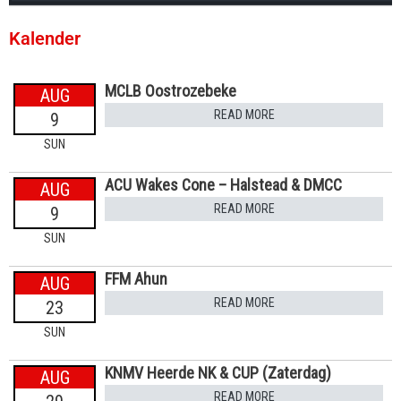
Kalender
MCLB Oostrozebeke
AUG
READ MORE
9
SUN
ACU Wakes Cone – Halstead & DMCC
AUG
READ MORE
9
SUN
FFM Ahun
AUG
READ MORE
23
SUN
KNMV Heerde NK & CUP (Zaterdag)
AUG
READ MORE