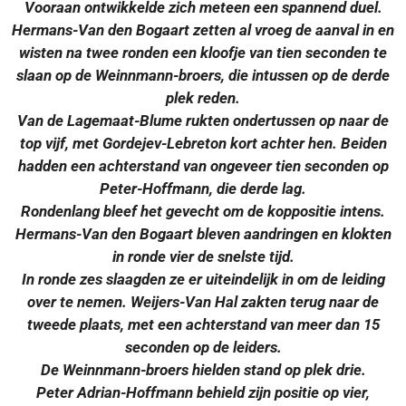
Vooraan ontwikkelde zich meteen een spannend duel.
Hermans-Van den Bogaart zetten al vroeg de aanval in en
wisten na twee ronden een kloofje van tien seconden te
slaan op de Weinnmann-broers, die intussen op de derde
plek reden.
Van de Lagemaat-Blume rukten ondertussen op naar de
top vijf, met Gordejev-Lebreton kort achter hen. Beiden
hadden een achterstand van ongeveer tien seconden op
Peter-Hoffmann, die derde lag.
Rondenlang bleef het gevecht om de koppositie intens.
Hermans-Van den Bogaart bleven aandringen en klokten
in ronde vier de snelste tijd.
In ronde zes slaagden ze er uiteindelijk in om de leiding
over te nemen. Weijers-Van Hal zakten terug naar de
tweede plaats, met een achterstand van meer dan 15
seconden op de leiders.
De Weinnmann-broers hielden stand op plek drie.
Peter Adrian-Hoffmann behield zijn positie op vier,