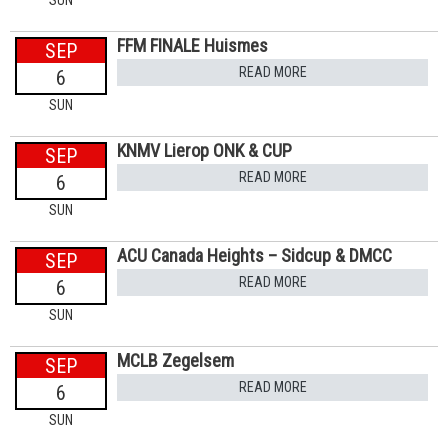
FFM FINALE Huismes
SEP
READ MORE
6
SUN
KNMV Lierop ONK & CUP
SEP
READ MORE
6
SUN
ACU Canada Heights – Sidcup & DMCC
SEP
READ MORE
6
SUN
MCLB Zegelsem
SEP
READ MORE
6
SUN