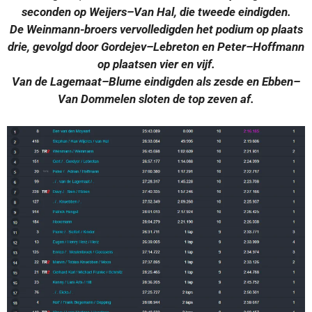
seconden op Weijers–Van Hal, die tweede eindigden.
De Weinmann-broers vervolledigden het podium op plaats
drie, gevolgd door Gordejev–Lebreton en Peter–Hoffmann
op plaatsen vier en vijf.
Van de Lagemaat–Blume eindigden als zesde en Ebben–
Van Dommelen sloten de top zeven af.