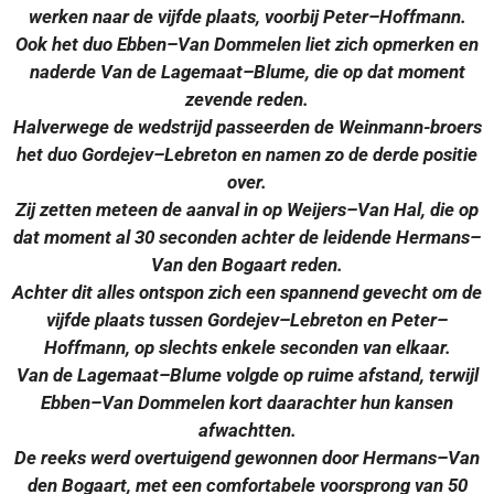
werken naar de vijfde plaats, voorbij Peter–Hoffmann.
Ook het duo Ebben–Van Dommelen liet zich opmerken en
naderde Van de Lagemaat–Blume, die op dat moment
zevende reden.
Halverwege de wedstrijd passeerden de Weinmann-broers
het duo Gordejev–Lebreton en namen zo de derde positie
over.
Zij zetten meteen de aanval in op Weijers–Van Hal, die op
dat moment al 30 seconden achter de leidende Hermans–
Van den Bogaart reden.
Achter dit alles ontspon zich een spannend gevecht om de
vijfde plaats tussen Gordejev–Lebreton en Peter–
Hoffmann, op slechts enkele seconden van elkaar.
Van de Lagemaat–Blume volgde op ruime afstand, terwijl
Ebben–Van Dommelen kort daarachter hun kansen
afwachtten.
De reeks werd overtuigend gewonnen door Hermans–Van
den Bogaart, met een comfortabele voorsprong van 50