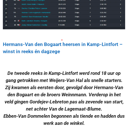
Hermans-Van den Bogaart heersen in Kamp-Lintfort –
winst in reeks én dagzege
De tweede reeks in Kamp-Lintfort werd rond 18 uur op
gang getrokken met Weijers-Van Hal als snelle starters.
Zij kwamen als eersten door, gevolgd door Hermans-Van
den Bogaart en de broers Weinnmann. Verderop in het
veld gingen Gordejev-Lebreton pas als zevende van start,
net achter Van de Lagemaat-Blume.
Ebben-Van Dommelen begonnen als tiende en hadden dus
werk aan de winkel.