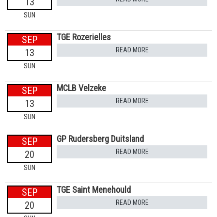
13
SUN
TGE Rozerielles
SEP
READ MORE
13
SUN
MCLB Velzeke
SEP
READ MORE
13
SUN
GP Rudersberg Duitsland
SEP
READ MORE
20
SUN
TGE Saint Menehould
SEP
READ MORE
20