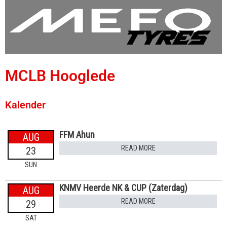
MCLB Hooglede
Kalender
FFM Ahun
AUG
READ MORE
23
SUN
KNMV Heerde NK & CUP (Zaterdag)
AUG
READ MORE
29
SAT