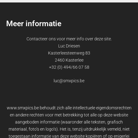
Meer informatie
Contacteer ons voor meer info over deze site.
Luc Driesen
Kasterleesteenweg 83
2460 Kasterlee
+32 (0) 494/66 07 58
luc@smxpics.be
www.smxpics.be behoudt zich alle intellectuele eigendomsrechten
en andere rechten voor met betrekking tot alle op deze website
aangeboden informatie (waaronder alle teksten, grafisch
materiaal, foto’s en logo’s). Het is, tenzij uitdrukkelijk vemeld, niet
toegestaan informatie van deze website kopiëren of op enigerlei