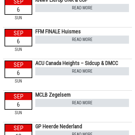
SEP
READ MORE
6
SUN
FFM FINALE Huismes
SEP
READ MORE
6
SUN
ACU Canada Heights – Sidcup & DMCC
SEP
READ MORE
6
SUN
MCLB Zegelsem
SEP
READ MORE
6
SUN
GP Heerde Nederland
SEP
READ MORE