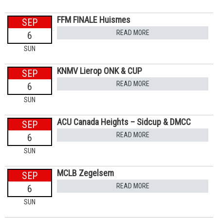
FFM FINALE Huismes
SEP
READ MORE
6
SUN
KNMV Lierop ONK & CUP
SEP
READ MORE
6
SUN
ACU Canada Heights – Sidcup & DMCC
SEP
READ MORE
6
SUN
MCLB Zegelsem
SEP
READ MORE
6
SUN