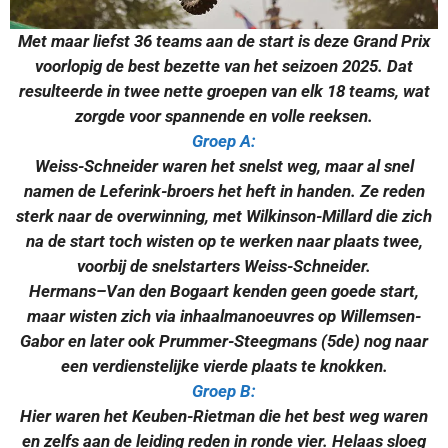
Met maar liefst 36 teams aan de start is deze Grand Prix
voorlopig de best bezette van het seizoen 2025. Dat
resulteerde in twee nette groepen van elk 18 teams, wat
zorgde voor spannende en volle reeksen.
Groep A:
Weiss-Schneider waren het snelst weg, maar al snel
namen de Leferink-broers het heft in handen. Ze reden
sterk naar de overwinning, met Wilkinson-Millard die zich
na de start toch wisten op te werken naar plaats twee,
voorbij de snelstarters Weiss-Schneider.
Hermans–Van den Bogaart kenden geen goede start,
maar wisten zich via inhaalmanoeuvres op Willemsen-
Gabor en later ook Prummer-Steegmans (5de) nog naar
een verdienstelijke vierde plaats te knokken.
Groep B:
Hier waren het Keuben-Rietman die het best weg waren
en zelfs aan de leiding reden in ronde vier. Helaas sloeg