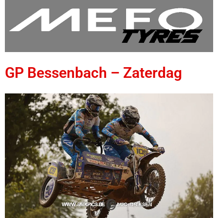
GP Bessenbach – Zaterdag