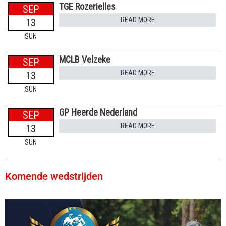
TGE Rozerielles
SEP
READ MORE
13
SUN
MCLB Velzeke
SEP
READ MORE
13
SUN
GP Heerde Nederland
SEP
READ MORE
13
SUN
Komende wedstrijden