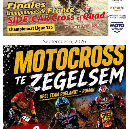
September 6, 2026