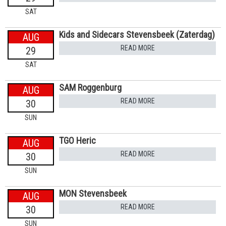
SAT
Kids and Sidecars Stevensbeek (Zaterdag)
AUG
READ MORE
29
SAT
SAM Roggenburg
AUG
READ MORE
30
SUN
TGO Heric
AUG
READ MORE
30
SUN
MON Stevensbeek
AUG
READ MORE
30
SUN