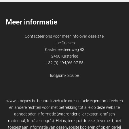
Meer informatie
Contacteer ons voor meer info over deze site.
Luc Driesen
Kasterleesteenweg 83
2460 Kasterlee
+32 (0) 494/66 07 58
luc@smxpics.be
www.smxpics.be behoudt zich alle intellectuele eigendomsrechten
en andere rechten voor met betrekking tot alle op deze website
aangeboden informatie (waaronder alle teksten, grafisch
materiaal, foto’s en logo’s). Het is, tenzij uitdrukkelijk vemeld, niet
toegestaan informatie van deze website kopiëren of op enigerlei