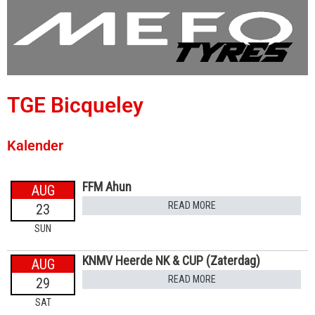
TGE Bicqueley
Kalender
FFM Ahun
AUG
READ MORE
23
SUN
KNMV Heerde NK & CUP (Zaterdag)
AUG
READ MORE
29
SAT