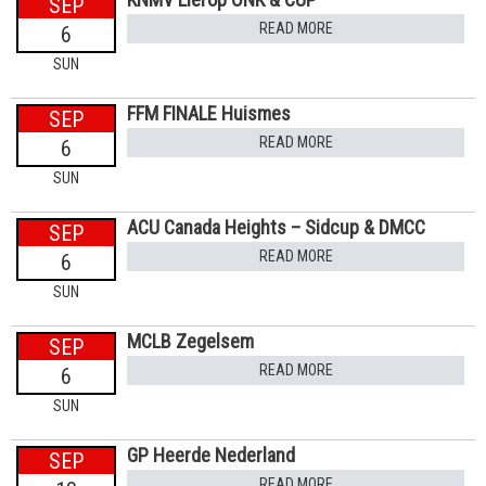
SEP
READ MORE
6
SUN
FFM FINALE Huismes
SEP
READ MORE
6
SUN
ACU Canada Heights – Sidcup & DMCC
SEP
READ MORE
6
SUN
MCLB Zegelsem
SEP
READ MORE
6
SUN
GP Heerde Nederland
SEP
READ MORE