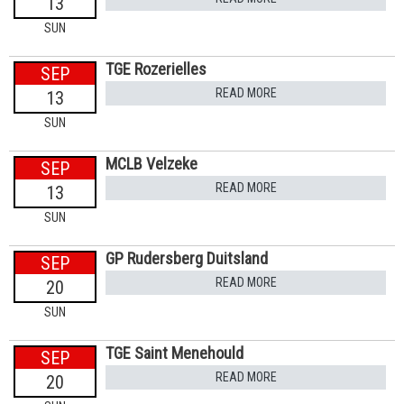
13
SUN
TGE Rozerielles
SEP
READ MORE
13
SUN
MCLB Velzeke
SEP
READ MORE
13
SUN
GP Rudersberg Duitsland
SEP
READ MORE
20
SUN
TGE Saint Menehould
SEP
READ MORE
20