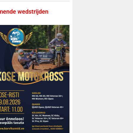
ende wedstrijden