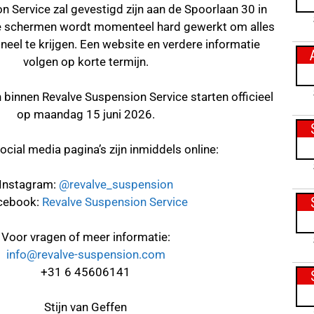
n Service zal gevestigd zijn aan de Spoorlaan 30 in
de schermen wordt momenteel hard gewerkt om alles
neel te krijgen. Een website en verdere informatie
volgen op korte termijn.
innen Revalve Suspension Service starten officieel
op maandag 15 juni 2026.
cial media pagina’s zijn inmiddels online:
Instagram:
@revalve_suspension
cebook:
Revalve Suspension Service
Voor vragen of meer informatie:
info@revalve-suspension.com
+31 6 45606141
Stijn van Geffen