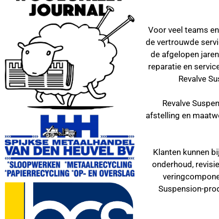
Voor veel teams en 
de vertrouwde servi
de afgelopen jare
reparatie en servi
Revalve Su
Revalve Suspensi
afstelling en maatw
Klanten kunnen bi
onderhoud, revisi
veringcomponen
Suspension-pro