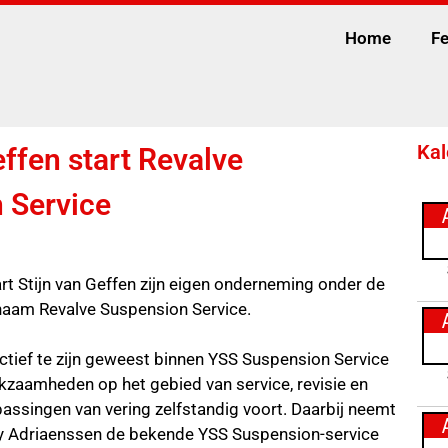
Home
Fe
Kal
effen start Revalve
 Service
art Stijn van Geffen zijn eigen onderneming onder de
naam Revalve Suspension Service.
actief te zijn geweest binnen YSS Suspension Service
erkzaamheden op het gebied van service, revisie en
passingen van vering zelfstandig voort. Daarbij neemt
y Adriaenssen de bekende YSS Suspension-service