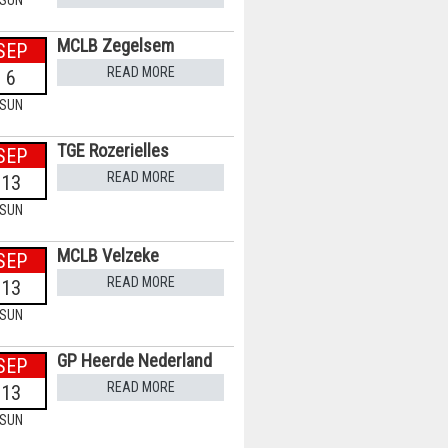
SUN
MCLB Zegelsem
SEP
READ MORE
6
SUN
TGE Rozerielles
SEP
READ MORE
13
SUN
MCLB Velzeke
SEP
READ MORE
13
SUN
GP Heerde Nederland
SEP
READ MORE
13
SUN