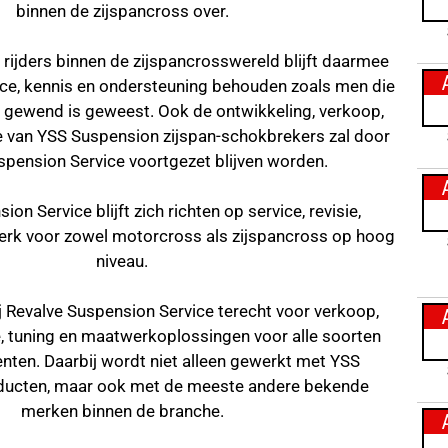
binnen de zijspancross over.
rijders binnen de zijspancrosswereld blijft daarmee
ce, kennis en ondersteuning behouden zoals men die
n gewend is geweest. Ook de ontwikkeling, verkoop,
ce van YSS Suspension zijspan-schokbrekers zal door
spension Service voortgezet blijven worden.
on Service blijft zich richten op service, revisie,
erk voor zowel motorcross als zijspancross op hoog
niveau.
j Revalve Suspension Service terecht voor verkoop,
e, tuning en maatwerkoplossingen voor alle soorten
ten. Daarbij wordt niet alleen gewerkt met YSS
ducten, maar ook met de meeste andere bekende
merken binnen de branche.