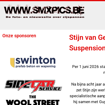
Onze sponsoren
Stijn van G
Suspension
Per 1 juni 2026 st
Na bijna acht jaar 
zet Stijn zijn w
specialistische aan
hij samen met Gu