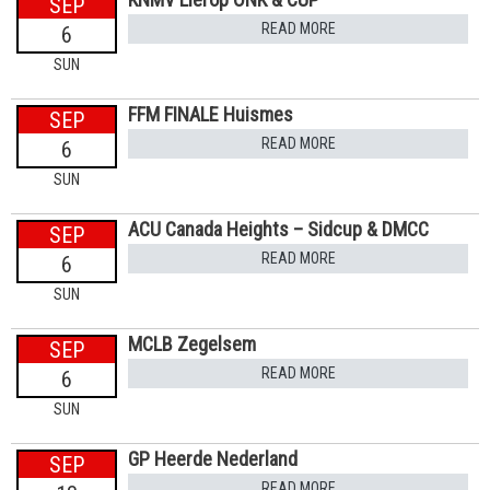
SEP
READ MORE
6
SUN
FFM FINALE Huismes
SEP
READ MORE
6
SUN
ACU Canada Heights – Sidcup & DMCC
SEP
READ MORE
6
SUN
MCLB Zegelsem
SEP
READ MORE
6
SUN
GP Heerde Nederland
SEP
READ MORE