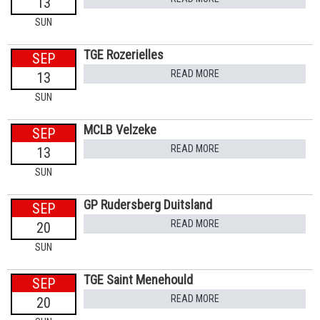
13
SUN
TGE Rozerielles
SEP
READ MORE
13
SUN
MCLB Velzeke
SEP
READ MORE
13
SUN
GP Rudersberg Duitsland
SEP
READ MORE
20
SUN
TGE Saint Menehould
SEP
READ MORE
20