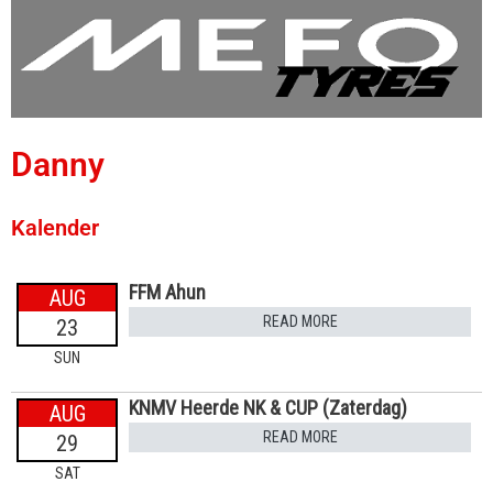
Danny
Kalender
FFM Ahun
AUG
READ MORE
23
SUN
KNMV Heerde NK & CUP (Zaterdag)
AUG
READ MORE
29
SAT