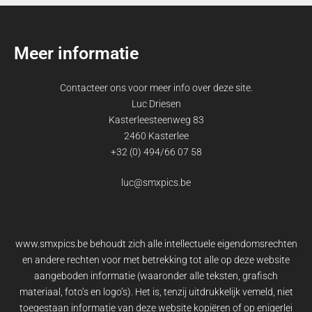
Meer informatie
Contacteer ons voor meer info over deze site.
Luc Driesen
Kasterleesteenweg 83
2460 Kasterlee
+32 (0) 494/66 07 58
luc@smxpics.be
www.smxpics.be behoudt zich alle intellectuele eigendomsrechten
en andere rechten voor met betrekking tot alle op deze website
aangeboden informatie (waaronder alle teksten, grafisch
materiaal, foto’s en logo’s). Het is, tenzij uitdrukkelijk vemeld, niet
toegestaan informatie van deze website kopiëren of op enigerlei