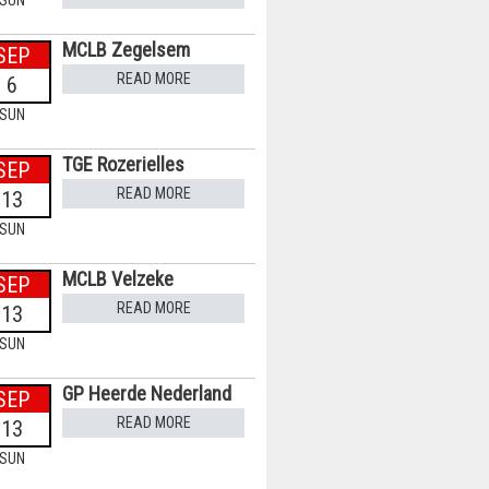
SUN
MCLB Zegelsem
SEP
READ MORE
6
SUN
TGE Rozerielles
SEP
READ MORE
13
SUN
MCLB Velzeke
SEP
READ MORE
13
SUN
GP Heerde Nederland
SEP
READ MORE
13
SUN