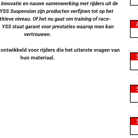
innovatie en nauwe samenwerking met rijders uit de
 YSS Suspension zijn producten verfijnen tot op het
tieve niveau. Of het nu gaat om training of race-
 YSS staat garant voor prestaties waarop men kan
vertrouwen.
ntwikkeld voor rijders die het uiterste vragen van
hun materiaal.