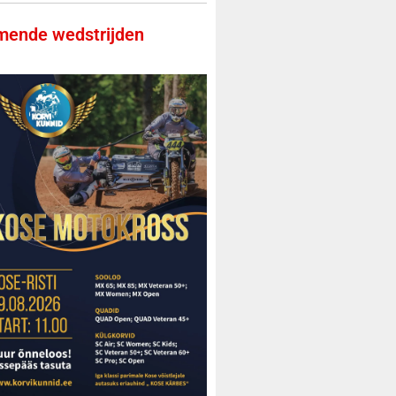
ende wedstrijden