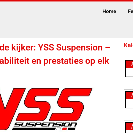
Home
Fe
Kal
de kijker: YSS Suspension –
abiliteit en prestaties op elk