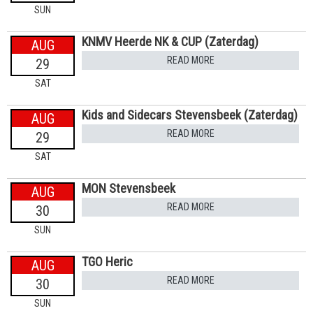
SUN
KNMV Heerde NK & CUP (Zaterdag)
AUG
READ MORE
29
SAT
Kids and Sidecars Stevensbeek (Zaterdag)
AUG
READ MORE
29
SAT
MON Stevensbeek
AUG
READ MORE
30
SUN
TGO Heric
AUG
READ MORE
30
SUN