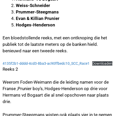
Weiss-Schneider
Prummer-Steegmans
Evan & Killian Prunier
Hodges-Henderson
Een bloedstollende reeks, met een ontknoping die het
publiek tot de laatste meters op de banken hield.
benieuwd naar een tweede reeks.
4135f2b1-dddd-4cd3-8ba3-ac90ffbedc10_SCC_Race1
Downloaden
Reeks 2
Weerom Foden-Weimann die de leiding namen voor de
Franse ,Prunier boy’s, Hodges-Henderson op drie voor
Hermans vd Bogaart die al snel opschoven naar plaats
drie.
Prummer-Steegmans wisten ook plaats vier in te nemen