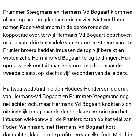
Prummer-Steegmans en Hermans-Vd Bogaart klommen
al snel op naar de plaatsen drie en vier. Niet veel later
namen Foden-Weinmann in de derde ronde de
koppositie over, terwijl Hermans-Vd Bogaart opschoven
naar plaats drie ten nadele van Prummer-Steegmans. De
Prunier-broers hadden intussen de top vijf bereikt en
wisten zelfs Hermans-Vd Bogaart terug te dringen. Hun
opmars leek onstuitbaar: ze stormden door naar de
tweede plaats, op slechts vijf seconden van de leiders.
Halfweg wedstrijd hielden Hodges-Henderson de druk
van Hermans-Vd Bogaart en Prummer-Steegmans nog
net achter zich, maar Hermans-Vd Bogaart knokten zich
uiteindelijk terug naar de derde plaats. Voorin ging het
intussen wiel-aan-wiel: de Pruniers zaten op het wiel van
Foden-Weinmann, met Hermans-Vd Bogaart kort
daarachter, klaar om te profiteren van elke fout. Met drie