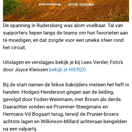
De spanning in Rudersberg was alom voelbaar. Tal van
supporters liepen langs de teams om hun favorieten aan
te moedigen, en dat zorgde voor een unieke sfeer rond
het circuit.
Uitslagen en verslagjes bekijk je bij Lees Verder, Foto’s
door Joyce Kleissen
bekijk je HIERZO
Bij de start namen de linkse bakrijders meteen het heft in
handen. Hodges-Henderson gingen aan de leiding,
gevolgd door Foden-Weinmann, met Brown als derde.
Daarachter vonden we Prummer-Steegmans en
Hermans-Vd Bogaart terug, terwijl de Prunier-broers
achtste lagen en Wilkinson-Millard achteraan bengelden
na een valpartij.