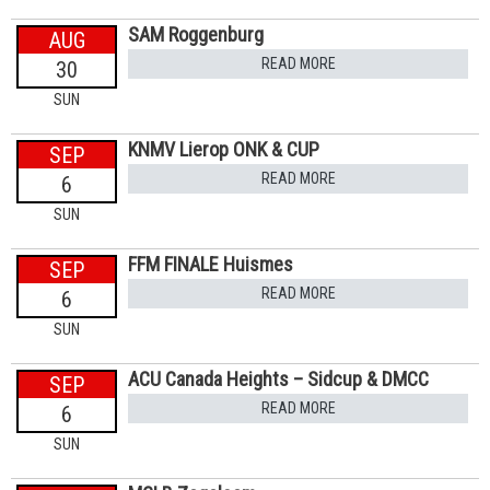
SAM Roggenburg
AUG
READ MORE
30
SUN
KNMV Lierop ONK & CUP
SEP
READ MORE
6
SUN
FFM FINALE Huismes
SEP
READ MORE
6
SUN
ACU Canada Heights – Sidcup & DMCC
SEP
READ MORE
6
SUN