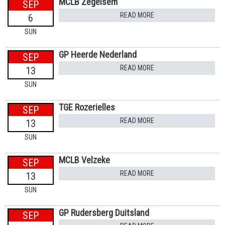
MCLB Zegelsem
SEP
READ MORE
6
SUN
GP Heerde Nederland
SEP
READ MORE
13
SUN
TGE Rozerielles
SEP
READ MORE
13
SUN
MCLB Velzeke
SEP
READ MORE
13
SUN
GP Rudersberg Duitsland
SEP