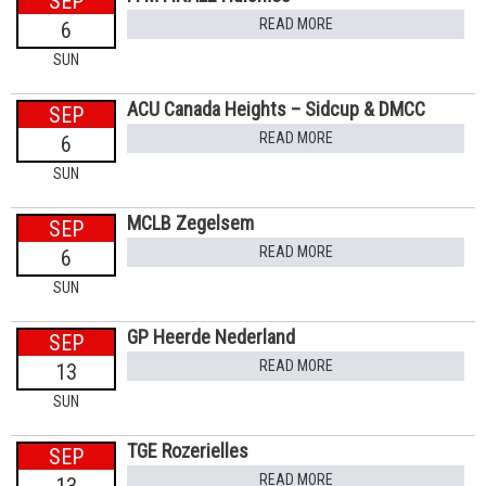
SEP
READ MORE
6
SUN
ACU Canada Heights – Sidcup & DMCC
SEP
READ MORE
6
SUN
MCLB Zegelsem
SEP
READ MORE
6
SUN
GP Heerde Nederland
SEP
READ MORE
13
SUN
TGE Rozerielles
SEP
READ MORE
13