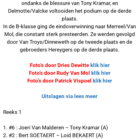
ondanks de blessure van Tony Kramar, en
Delmotte/Valcke voltooiden het podium op de derde
plaats.
In de B-klasse ging de eindoverwinning naar Merreel/Van
Mol, die constant sterk presteerden. Ze werden gevolgd
door Van Troys/Dinneweth op de tweede plaats en de
gebroeders Hereygers op de derde plaats.
Foto’s door Dries Dewitte
klik hier
Foto’s door Rudy Van Mol
klik hier
Foto’s door Patrick Vispoel
klik hier
Uitslagen via lees meer
Reeks 1
1. #6 : Joeri Van Malderen – Tony Kramar (A)
2. #2 : Bert SOETAERT – Loid BEKAERT (A)