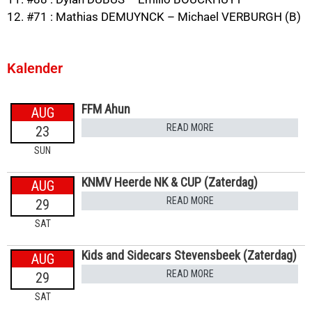
12. #71 : Mathias DEMUYNCK – Michael VERBURGH (B)
Kalender
FFM Ahun
AUG
READ MORE
23
SUN
KNMV Heerde NK & CUP (Zaterdag)
AUG
READ MORE
29
SAT
Kids and Sidecars Stevensbeek (Zaterdag)
AUG
READ MORE
29
SAT