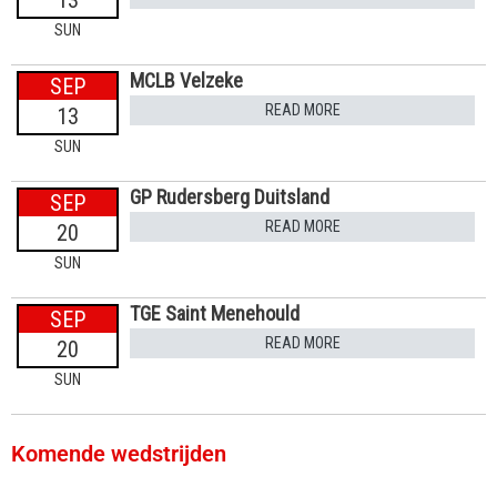
SUN
MCLB Velzeke
SEP
READ MORE
13
SUN
GP Rudersberg Duitsland
SEP
READ MORE
20
SUN
TGE Saint Menehould
SEP
READ MORE
20
SUN
Komende wedstrijden