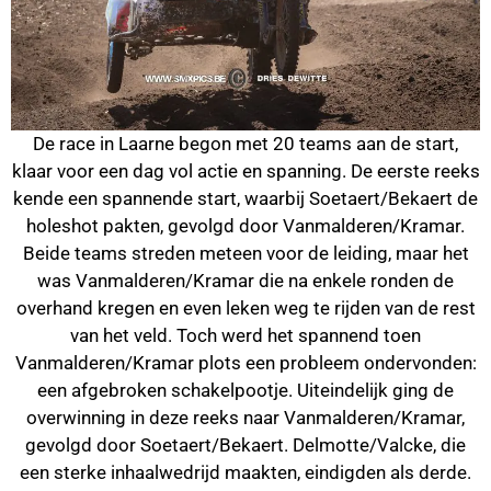
De race in Laarne begon met 20 teams aan de start,
klaar voor een dag vol actie en spanning. De eerste reeks
kende een spannende start, waarbij Soetaert/Bekaert de
holeshot pakten, gevolgd door Vanmalderen/Kramar.
Beide teams streden meteen voor de leiding, maar het
was Vanmalderen/Kramar die na enkele ronden de
overhand kregen en even leken weg te rijden van de rest
van het veld. Toch werd het spannend toen
Vanmalderen/Kramar plots een probleem ondervonden:
een afgebroken schakelpootje. Uiteindelijk ging de
overwinning in deze reeks naar Vanmalderen/Kramar,
gevolgd door Soetaert/Bekaert. Delmotte/Valcke, die
een sterke inhaalwedrijd maakten, eindigden als derde.