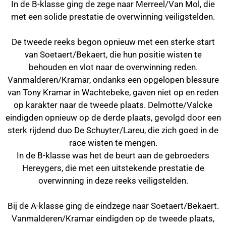
In de B-klasse ging de zege naar Merreel/Van Mol, die
met een solide prestatie de overwinning veiligstelden.
De tweede reeks begon opnieuw met een sterke start
van Soetaert/Bekaert, die hun positie wisten te
behouden en vlot naar de overwinning reden.
Vanmalderen/Kramar, ondanks een opgelopen blessure
van Tony Kramar in Wachtebeke, gaven niet op en reden
op karakter naar de tweede plaats. Delmotte/Valcke
eindigden opnieuw op de derde plaats, gevolgd door een
sterk rijdend duo De Schuyter/Lareu, die zich goed in de
race wisten te mengen.
In de B-klasse was het de beurt aan de gebroeders
Hereygers, die met een uitstekende prestatie de
overwinning in deze reeks veiligstelden.
Bij de A-klasse ging de eindzege naar Soetaert/Bekaert.
Vanmalderen/Kramar eindigden op de tweede plaats,