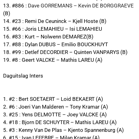
13. #886 :
Dave GORREMANS – Kevin DE BORGGRAEVE
(B)
14. #23 : Remi De Ceuninck – Kjell Hoste (B)
15. #66 : Joris LEMAHIEU – Isi LEMAHIEU
16. #83 : Kurt – Nolwenn DEMAREZ(B)
17. #88 : Dylan DUBUS – Emilio BOUCKHUYT
18. #99 : Detlef DECORDIER – Quinten VANPARYS (B)
19. #8 : Geert VALCKE – Mathis LAREU (A)
Daguitslag Inters
1. #2 : Bert SOETAERT – Loid BEKAERT (A)
2. #6 : Joeri Van Malderen – Tony Kramar (A)
3. #25 : Yens DELMOTTE – Joey VALCKE (A)
4. #18 : Bjorn DE SCHUYTER – Mathis LAREU (A)
5. #3 : Kenny Van De Plas – Kjento Spannenburg (A)
6. #15 : Ivan LEFEBRE – Milan Kramar (A)