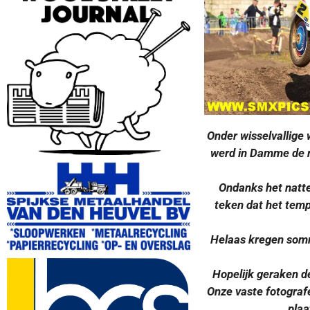
Onder wisselvallige
werd in Damme de m
Ondanks het natte
teken dat het temp
Helaas kregen somm
Hopelijk geraken d
Onze vaste fotograf
plaa