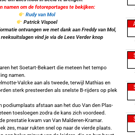
un namen om de fotoreportages te bekijken:
Rudy van Mol
Patrick Vispoel
formatie ontvangen we met dank aan Freddy van Mol,
 reeksuitslagen vind je via de Lees Verder knop
waren het Soetart-Bekaert die meteen het tempo
ding namen.
lmotte-Valcke aan als tweede, terwijl Mathias en
rden sterk presteerden als snelste B-rijders op plek
n podiumplaats afstaan aan het duo Van den Plas-
teen toesloegen zodra de kans zich voordeed.
nde prestatie kwam van Van Malderen-Kramar.
ek zes, maar rukten snel op naar de vierde plaats.