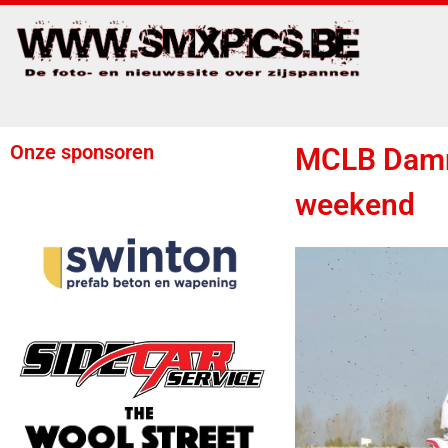
Onze sponsoren
MCLB Damme
weekend