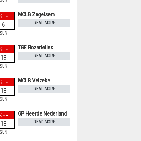
SUN
MCLB Zegelsem
SEP
READ MORE
6
SUN
TGE Rozerielles
SEP
READ MORE
13
SUN
MCLB Velzeke
SEP
READ MORE
13
SUN
GP Heerde Nederland
SEP
READ MORE
13
SUN