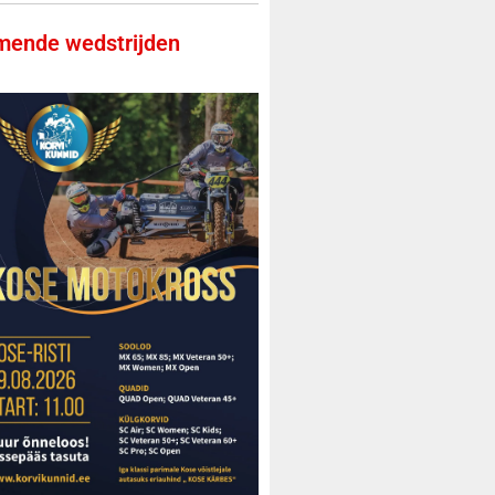
ende wedstrijden