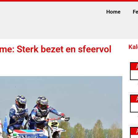
Home
Fe
Kal
: Sterk bezet en sfeervol