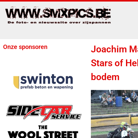
Onze sponsoren
Joachim Ma
Stars of He
bodem