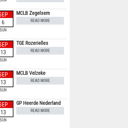
SUN
MCLB Zegelsem
SEP
READ MORE
6
SUN
TGE Rozerielles
SEP
READ MORE
13
SUN
MCLB Velzeke
SEP
READ MORE
13
SUN
GP Heerde Nederland
SEP
READ MORE
13
SUN