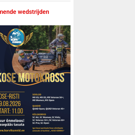
ende wedstrijden