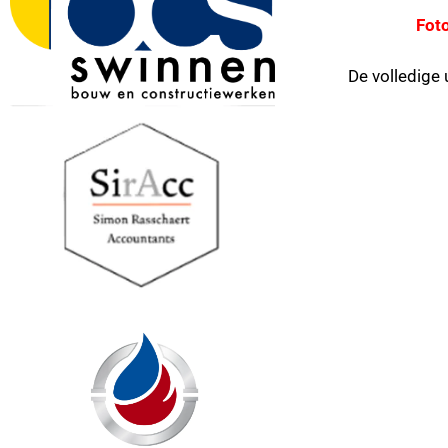
Foto
De volledige 