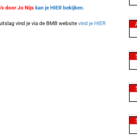
’s door Jo Nijs
kan je HIER bekijken.
uitslag vind je via de BMB website
vind je HIER