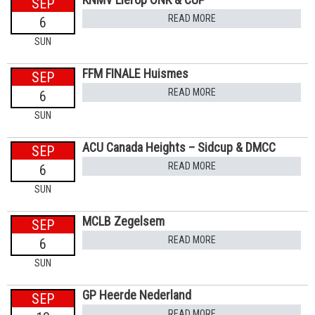
SEP
READ MORE
6
SUN
FFM FINALE Huismes
SEP
READ MORE
6
SUN
ACU Canada Heights – Sidcup & DMCC
SEP
READ MORE
6
SUN
MCLB Zegelsem
SEP
READ MORE
6
SUN
GP Heerde Nederland
SEP
READ MORE