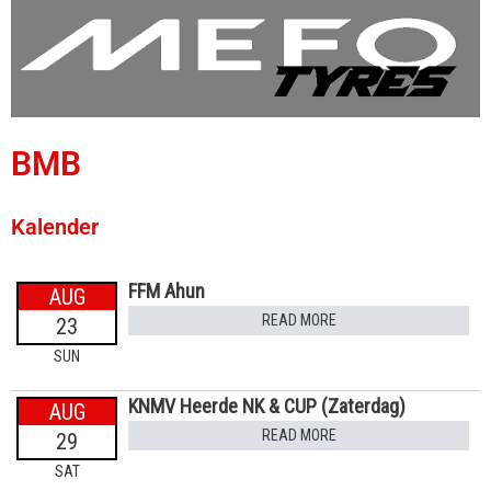
BMB
Kalender
FFM Ahun
AUG
READ MORE
23
SUN
KNMV Heerde NK & CUP (Zaterdag)
AUG
READ MORE
29
SAT