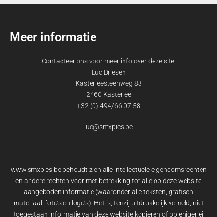
Meer informatie
Contacteer ons voor meer info over deze site.
Luc Driesen
Kasterleesteenweg 83
2460 Kasterlee
+32 (0) 494/66 07 58
luc@smxpics.be
www.smxpics.be behoudt zich alle intellectuele eigendomsrechten
en andere rechten voor met betrekking tot alle op deze website
aangeboden informatie (waaronder alle teksten, grafisch
materiaal, foto’s en logo’s). Het is, tenzij uitdrukkelijk vemeld, niet
toegestaan informatie van deze website kopiëren of op enigerlei