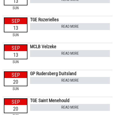
13
SUN
TGE Rozerielles
SEP
READ MORE
13
SUN
MCLB Velzeke
SEP
READ MORE
13
SUN
GP Rudersberg Duitsland
SEP
READ MORE
20
SUN
TGE Saint Menehould
SEP
READ MORE
20