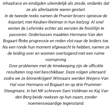
inhaalrace en eindigden uiteindelijk als zesde, ondanks dat
ze als allerlaatste waren gestart.
In de tweede reeks namen de Prunier-broers opnieuw de
kopstart, met Keuben-Rietman in hun kielzog. Al snel
wisten de Leferinks echter als eersten de finishlijn te
passeren. Ondertussen maakten Hermans-Van den
Bogaart flinke progressie en reden vlot naar de leiders toe.
Na een ronde hun moment afgewacht te hebben, namen ze
de leiding over en wonnen overtuigend met een ruime
voorsprong.
Door problemen met de timekeeping zijn de officiële
resultaten nog niet beschikbaar. Deze volgen uiteraard
zodra we ze binnenkrijgen! Winnaars werden Weijers-Van
Hal voor Hermans-vd Bogaart en op drie Prummer-
Steegmans. In het NK schreven Sam Veldman en Kaj Van
den Berg beide reeksen op hun naam, zonder
noemenswaardige tegenstand.