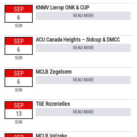
KNMV Lierop ONK & CUP
SEP
READ MORE
6
SUN
ACU Canada Heights – Sidcup & DMCC
SEP
READ MORE
6
SUN
MCLB Zegelsem
SEP
READ MORE
6
SUN
TGE Rozerielles
SEP
READ MORE
13
SUN
MCLB Velzeke