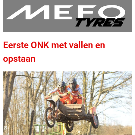
Eerste ONK met vallen en
opstaan