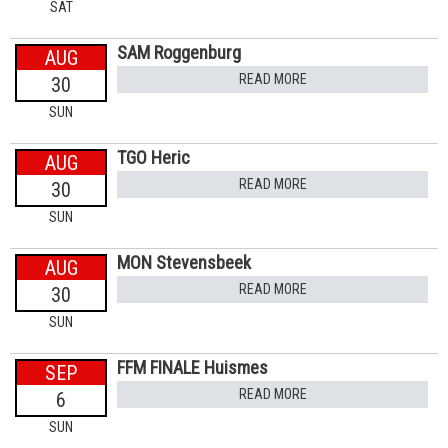
SAT
SAM Roggenburg
AUG
READ MORE
30
SUN
TGO Heric
AUG
READ MORE
30
SUN
MON Stevensbeek
AUG
READ MORE
30
SUN
FFM FINALE Huismes
SEP
READ MORE
6
SUN