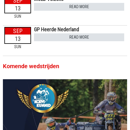
SEP
READ MORE
13
SUN
GP Heerde Nederland
SEP
READ MORE
13
SUN
Komende wedstrijden