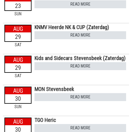
READ MORE
23
SUN
KNMV Heerde NK & CUP (Zaterdag)
AUG
READ MORE
29
SAT
Kids and Sidecars Stevensbeek (Zaterdag)
AUG
READ MORE
29
SAT
MON Stevensbeek
AUG
READ MORE
30
SUN
TGO Heric
AUG
READ MORE
30