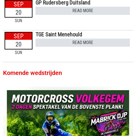
GP Rudersberg Duitsland
SEP
READ MORE
20
SUN
TGE Saint Menehould
SEP
READ MORE
20
SUN
Komende wedstrijden