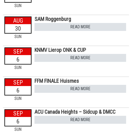
SUN
SAM Roggenburg
AUG
READ MORE
30
SUN
KNMV Lierop ONK & CUP
SEP
READ MORE
6
SUN
FFM FINALE Huismes
SEP
READ MORE
6
SUN
ACU Canada Heights – Sidcup & DMCC
SEP
READ MORE
6
SUN