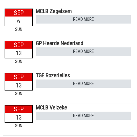
MCLB Zegelsem
SEP
READ MORE
6
SUN
GP Heerde Nederland
SEP
READ MORE
13
SUN
TGE Rozerielles
SEP
READ MORE
13
SUN
MCLB Velzeke
SEP
READ MORE
13
SUN