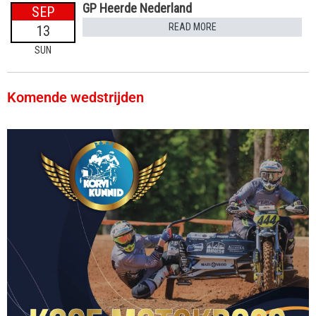
GP Heerde Nederland
SEP
READ MORE
13
SUN
Komende wedstrijden