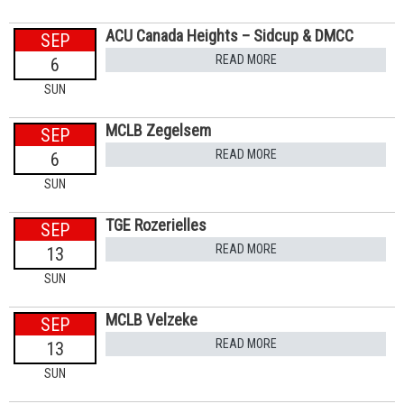
ACU Canada Heights – Sidcup & DMCC
SEP
READ MORE
6
SUN
MCLB Zegelsem
SEP
READ MORE
6
SUN
TGE Rozerielles
SEP
READ MORE
13
SUN
MCLB Velzeke
SEP
READ MORE
13
SUN