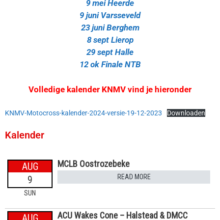
9 mei Heerde
9 juni Varsseveld
23 juni Berghem
8 sept Lierop
29 sept Halle
12 ok Finale NTB
Volledige kalender KNMV vind je hieronder
KNMV-Motocross-kalender-2024-versie-19-12-2023
Downloaden
Kalender
MCLB Oostrozebeke
AUG
READ MORE
9
SUN
ACU Wakes Cone – Halstead & DMCC
AUG