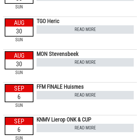
SUN
TGO Heric
AUG
READ MORE
30
SUN
MON Stevensbeek
AUG
READ MORE
30
SUN
FFM FINALE Huismes
SEP
READ MORE
6
SUN
KNMV Lierop ONK & CUP
SEP
READ MORE
6
SUN