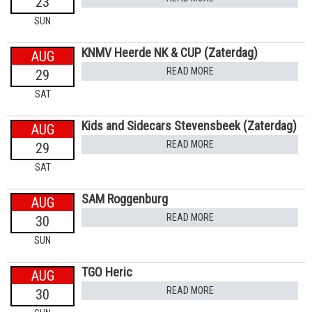
23
SUN
KNMV Heerde NK & CUP (Zaterdag)
AUG
READ MORE
29
SAT
Kids and Sidecars Stevensbeek (Zaterdag)
AUG
READ MORE
29
SAT
SAM Roggenburg
AUG
READ MORE
30
SUN
TGO Heric
AUG
READ MORE
30