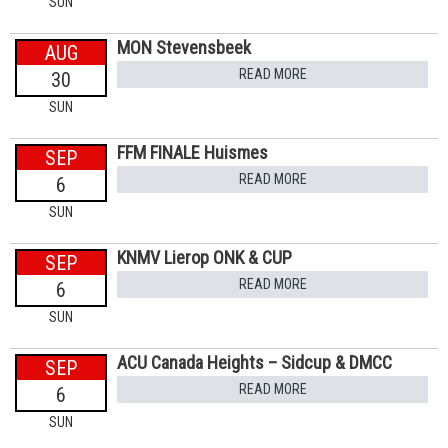
SUN
MON Stevensbeek
AUG
READ MORE
30
SUN
FFM FINALE Huismes
SEP
READ MORE
6
SUN
KNMV Lierop ONK & CUP
SEP
READ MORE
6
SUN
ACU Canada Heights – Sidcup & DMCC
SEP
READ MORE
6
SUN