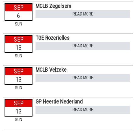
MCLB Zegelsem
SEP
READ MORE
6
SUN
TGE Rozerielles
SEP
READ MORE
13
SUN
MCLB Velzeke
SEP
READ MORE
13
SUN
GP Heerde Nederland
SEP
READ MORE
13
SUN