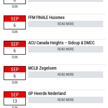
6
SUN
FFM FINALE Huismes
SEP
READ MORE
6
SUN
ACU Canada Heights – Sidcup & DMCC
SEP
READ MORE
6
SUN
MCLB Zegelsem
SEP
READ MORE
6
SUN
GP Heerde Nederland
SEP
READ MORE
13
SUN