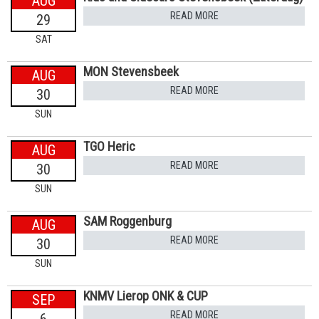
AUG
READ MORE
29
SAT
MON Stevensbeek
AUG
READ MORE
30
SUN
TGO Heric
AUG
READ MORE
30
SUN
SAM Roggenburg
AUG
READ MORE
30
SUN
KNMV Lierop ONK & CUP
SEP
READ MORE