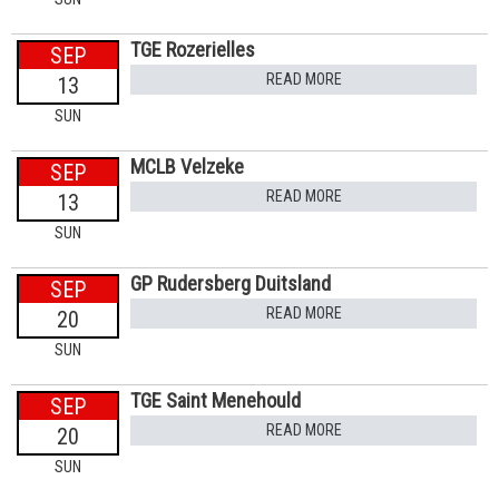
TGE Rozerielles
SEP
READ MORE
13
SUN
MCLB Velzeke
SEP
READ MORE
13
SUN
GP Rudersberg Duitsland
SEP
READ MORE
20
SUN
TGE Saint Menehould
SEP
READ MORE
20
SUN