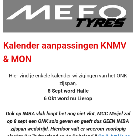
Kalender aanpassingen KNMV
& MON
Hier vind je enkele kalender wijzigingen van het ONK
zijspan,
8 Sept word Halle
6 Okt word nu Lierop
Ook op IMBA vlak loopt het nog niet vlot, MCC Meijel zal
op 8 sept een ONK solo geven en geeft dus GEEN IMBA
zijspan wedstrijd. Hierdoor valt er weerom voorlopig